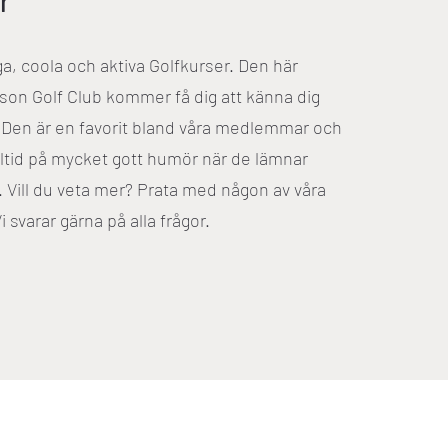
r
iga, coola och aktiva Golfkurser. Den här
on Golf Club kommer få dig att känna dig
. Den är en favorit bland våra medlemmar och
lltid på mycket gott humör när de lämnar
. Vill du veta mer? Prata med någon av våra
 svarar gärna på alla frågor.