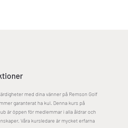
ktioner
färdigheter med dina vänner på Remson Golf
mmer garanterat ha kul. Denna kurs på
ub är öppen för medlemmar i alla åldrar och
unskaper. Våra kursledare är mycket erfarna