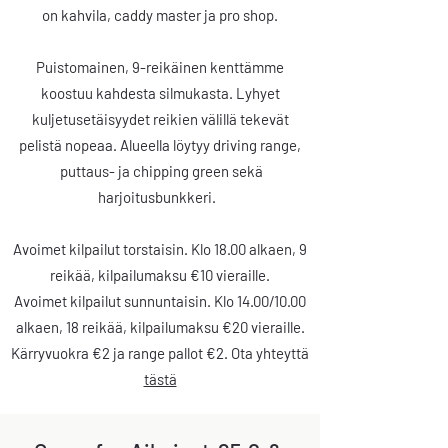
on kahvila, caddy master ja pro shop.
Puistomainen, 9-reikäinen kenttämme
koostuu kahdesta silmukasta. Lyhyet
kuljetusetäisyydet reikien välillä tekevät
pelistä nopeaa.
Alueella löytyy driving range,
puttaus- ja chipping green sekä
harjoitusbunkkeri.
Avoimet kilpailut torstaisin. Klo 18.00 alkaen, 9
reikää, kilpailumaksu €10 vieraille.
Avoimet kilpailut sunnuntaisin. Klo 14.00/10.00
alkaen, 18 reikää, kilpailumaksu €20 vieraille.
Kärryvuokra
€2 ja range
pallot
€2.
Ota yhteyttä
tästä