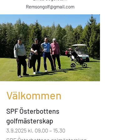
Remsongolf@gmail.com
Välkommen
SPF Österbottens
golfmästerskap
3.9.2025 kl. 09.00 – 15.30