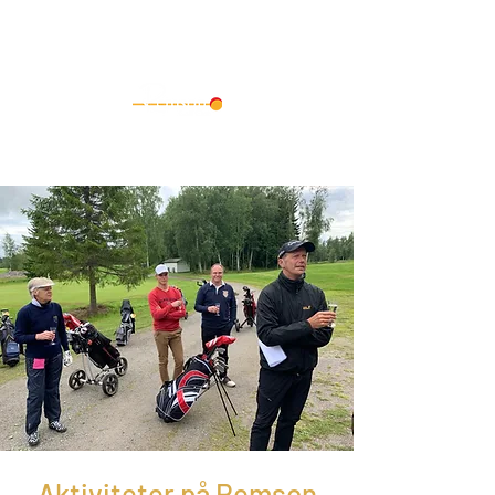
Aktiviteter på Remson