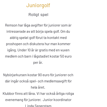
Juniorgolf
Roligt spel
Remson har låga avgifter för juniorer som är
intresserade av att börja spela golf. Om du
aldrig spelat golf förut ta kontakt med
proshopen och diskutera hur man kommer
igång. Under 10 år är gratis med en vuxen
medlem och barn i lågstadiet kostar 50 euro
per år.
Nybörjarkursen kostar 90 euro för juniorer och
där ingår också spel- och medlemsavgift för
hela året.
Klubbor finns att låna. Vi har också årliga roliga
evenemang för juniorer.
​
Junior koordinator
Linda Segerstam