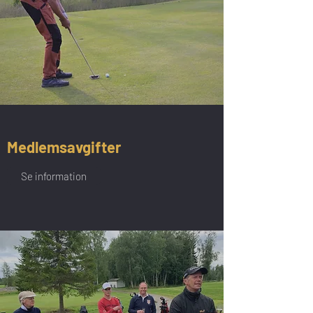
Medlemsavgifter
Se information