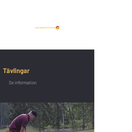
Tävlingar
Se information