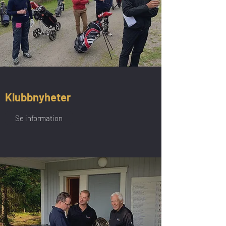
Klubbnyheter
Se information