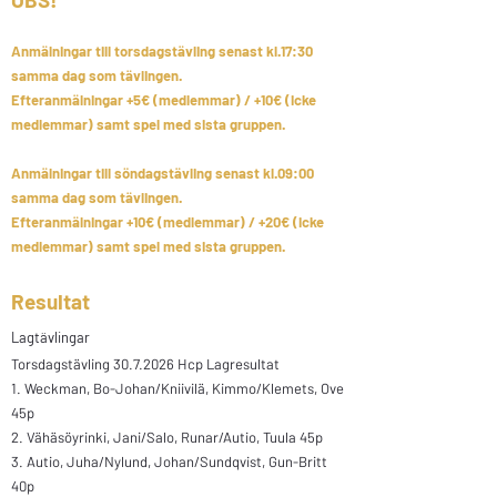
Anmälningar till torsdagstävling senast kl.17:30
samma dag som tävlingen.
Efteranmälningar +5€ (medlemmar) / +10€ (icke
medlemmar) samt spel med sista gruppen.
Anmälningar till söndagstävling senast kl.09:00
samma dag som tävlingen.
Efteranmälningar +10€ (medlemmar) / +20€ (icke
medlemmar) samt spel med sista gruppen.
Resultat
Lagt
ä
vlingar
Torsdagstävling
30.7.2026
Hcp Lagresultat​
1.
Weckman, Bo-Johan/Kniivilä, Kimmo/Klemets, Ove
45p
2.
Vähäsöyrinki, Jani/Salo, Runar/Autio, Tuula 45p
3.
Autio, Juha/Nylund, Johan/Sundqvist, Gun-Britt
40p