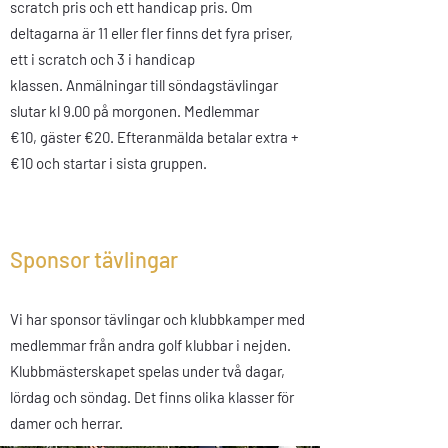
scratch pris och ett handicap pris. Om
deltagarna är 11 eller fler finns det fyra priser,
ett i scratch och 3 i handicap
klassen.
Anmälningar till söndagstävlingar
slutar kl 9.00 på morgonen. Medlemmar
€10,
gäster
€20. Efteranmälda betalar extra +
€10 och startar i sista gruppen.
Sponsor
tävlingar
Vi har sponsor tävlingar och klubbkamper med
medlemmar från andra golf klubbar i nejden.
Klubbmästerskapet spelas under två dagar,
lördag och söndag. Det finns olika klasser för
damer och herrar.